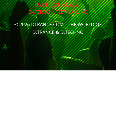
HOME
IMPRESSUM
DATENSCHUTZERKLÄRUNG
© 2026 DTRANCE.COM - THE WORLD OF
D.TRANCE & D.TECHNO