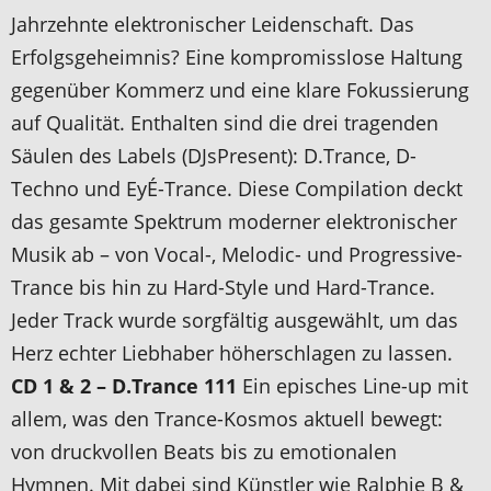
Jahrzehnte elektronischer Leidenschaft. Das
Erfolgsgeheimnis? Eine kompromisslose Haltung
gegenüber Kommerz und eine klare Fokussierung
auf Qualität. Enthalten sind die drei tragenden
Säulen des Labels (DJsPresent): D.Trance, D-
Techno und EyÉ-Trance. Diese Compilation deckt
das gesamte Spektrum moderner elektronischer
Musik ab – von Vocal-, Melodic- und Progressive-
Trance bis hin zu Hard-Style und Hard-Trance.
Jeder Track wurde sorgfältig ausgewählt, um das
Herz echter Liebhaber höherschlagen zu lassen.
CD 1 & 2 – D.Trance 111
Ein episches Line-up mit
allem, was den Trance-Kosmos aktuell bewegt:
von druckvollen Beats bis zu emotionalen
Hymnen. Mit dabei sind Künstler wie Ralphie B &