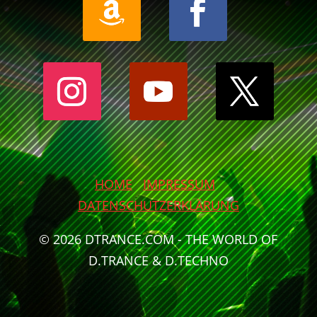
HOME
IMPRESSUM
DATENSCHUTZERKLÄRUNG
© 2026 DTRANCE.COM - THE WORLD OF
D.TRANCE & D.TECHNO