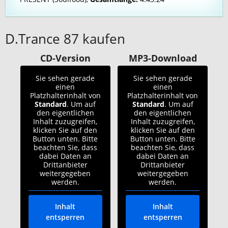
D.Trance 87 kaufen
CD-Version
MP3-Download
Sie sehen gerade
Sie sehen gerade
einen
einen
Platzhalterinhalt von
Platzhalterinhalt von
Standard
. Um auf
Standard
. Um auf
den eigentlichen
den eigentlichen
Inhalt zuzugreifen,
Inhalt zuzugreifen,
klicken Sie auf den
klicken Sie auf den
Button unten. Bitte
Button unten. Bitte
beachten Sie, dass
beachten Sie, dass
dabei Daten an
dabei Daten an
Drittanbieter
Drittanbieter
weitergegeben
weitergegeben
werden.
werden.
Inhalt
Inhalt
entsperren
entsperren