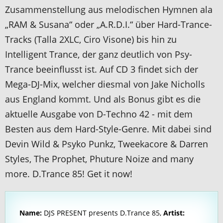
Zusammenstellung aus melodischen Hymnen ala
„RAM & Susana“ oder „A.R.D.I.“ über Hard-Trance-
Tracks (Talla 2XLC, Ciro Visone) bis hin zu
Intelligent Trance, der ganz deutlich von Psy-
Trance beeinflusst ist. Auf CD 3 findet sich der
Mega-DJ-Mix, welcher diesmal von Jake Nicholls
aus England kommt. Und als Bonus gibt es die
aktuelle Ausgabe von D-Techno 42 - mit dem
Besten aus dem Hard-Style-Genre. Mit dabei sind
Devin Wild & Psyko Punkz, Tweekacore & Darren
Styles, The Prophet, Phuture Noize and many
more. D.Trance 85! Get it now!
Name:
DJS PRESENT presents D.Trance 85,
Artist: