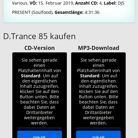
Various,
VÖ:
15. Februar 2019,
Anzahl CD:
4,
Label:
DJS
PRESENT (Soulfood),
Gesamtlänge:
4:31:36
D.Trance 85 kaufen
CD-Version
MP3-Download
Sie sehen gerade
Sie sehen gerade
einen
einen
Platzhalterinhalt von
Platzhalterinhalt von
Standard
. Um auf
Standard
. Um auf
den eigentlichen
den eigentlichen
Inhalt zuzugreifen,
Inhalt zuzugreifen,
klicken Sie auf den
klicken Sie auf den
Button unten. Bitte
Button unten. Bitte
beachten Sie, dass
beachten Sie, dass
dabei Daten an
dabei Daten an
Drittanbieter
Drittanbieter
weitergegeben
weitergegeben
werden.
werden.
Inhalt
Inhalt