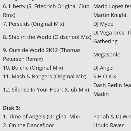
6. Liberty (S. Friedrich Original Club
Mario Lopez fea
Rmx)
Martin Knight
7. Perseids (Original Mix)
DJ Myde
DJ Vega pres. 
8. Ship in the World (Oldschool Mix)
Gathering
9. Outside World 2K12 (Thomas
Megasonic
Petersen Remix)
10. Bolche (Original Mix)
DJ Angel
11. Mash & Bangers (Original Mix)
S.H.O.K.K.
Dash Berlin fea
12. Silence In Your Heart (Club Mix)
Madin
Disk 3:
1. Time of Angels (Original Mix)
Pariah & DJ Wr
2. On the Dancefloor
Liquid Raver