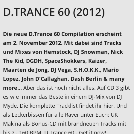
D.TRANCE 60 (2012)
Die neue D.Trance 60 Compilation erscheint
am 2. November 2012. Mit dabei sind Tracks
und Mixes von Hemstock, DJ Snowman, Nick
The Kid, DGDH, SpaceShokkers, Kaizer,
Maarten de Jong, DJ Vega, S.H.O.K.K., Mario
Lopez, John D'Callaghan, Dash Berlin & many
more...
Aber das ist noch nicht alles. Auf CD 3 gibt
es wie immer das Beste in einem DJ-Mix von DJ
Myde. Die komplette Tracklist findet ihr hier. Und
als Leckerbissen für alle Raver unter Euch: UK
Makina als Bonus-CD mit brandneuen Tracks mit
bis zu 160 BPM. D.Trance 60 - Get it now!