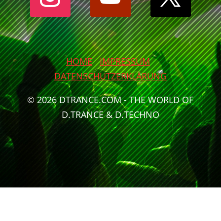
HOME
IMPRESSUM
DATENSCHUTZERKLÄRUNG
© 2026 DTRANCE.COM - THE WORLD OF
D.TRANCE & D.TECHNO