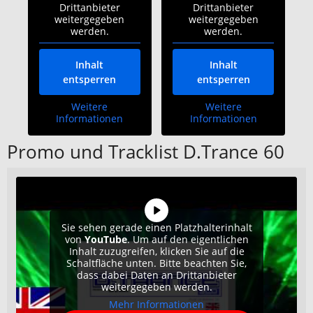
Drittanbieter
Drittanbieter
weitergegeben
weitergegeben
werden.
werden.
Inhalt
Inhalt
entsperren
entsperren
Weitere
Weitere
Informationen
Informationen
Promo und Tracklist D.Trance 60
Sie sehen gerade einen Platzhalterinhalt
von
YouTube
. Um auf den eigentlichen
Inhalt zuzugreifen, klicken Sie auf die
Schaltfläche unten. Bitte beachten Sie,
dass dabei Daten an Drittanbieter
weitergegeben werden.
Mehr Informationen