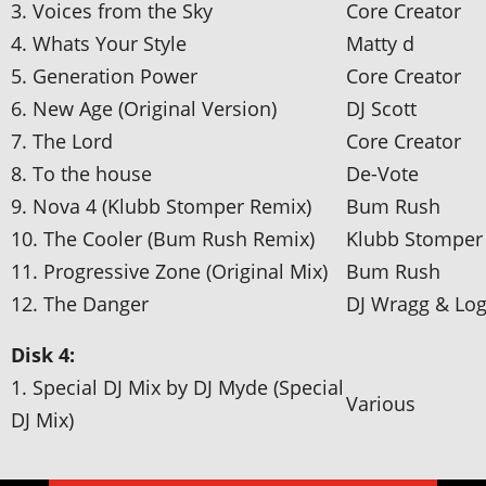
3. Voices from the Sky
Core Creator
4. Whats Your Style
Matty d
5. Generation Power
Core Creator
6. New Age (Original Version)
DJ Scott
7. The Lord
Core Creator
8. To the house
De-Vote
9. Nova 4 (Klubb Stomper Remix)
Bum Rush
10. The Cooler (Bum Rush Remix)
Klubb Stomper
11. Progressive Zone (Original Mix)
Bum Rush
12. The Danger
DJ Wragg & Lo
Disk 4:
1. Special DJ Mix by DJ Myde (Special
Various
DJ Mix)