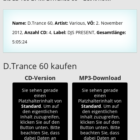
Name:
D.Trance 60,
Artist:
Various,
VÖ:
2. November
2012,
Anzahl CD:
4,
Label:
DJS PRESENT,
Gesamtlänge:
5:05:24
D.Trance 60 kaufen
CD-Version
MP3-Download
Sie sehen gerade
Sie sehen gerade
einen
einen
Platzhalterinhalt von
Platzhalterinhalt von
Standard
. Um auf
Standard
. Um auf
den eigentlichen
den eigentlichen
Inhalt zuzugreifen,
Inhalt zuzugreifen,
klicken Sie auf den
klicken Sie auf den
Button unten. Bitte
Button unten. Bitte
beachten Sie, dass
beachten Sie, dass
dabei Daten an
dabei Daten an