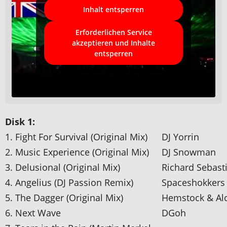
Inhalt entsperren
Erforderlichen Service
akzeptieren und Inhalte
entsperren
Disk 1:
1. Fight For Survival (Original Mix)
DJ Yorrin
2. Music Experience (Original Mix)
DJ Snowman
3. Delusional (Original Mix)
Richard Sebast
4. Angelius (DJ Passion Remix)
Spaceshokkers
5. The Dagger (Original Mix)
Hemstock & Al
6. Next Wave
DGoh