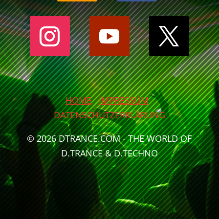
HOME
IMPRESSUM
DATENSCHUTZERKLÄRUNG
© 2026 DTRANCE.COM - THE WORLD OF
D.TRANCE & D.TECHNO