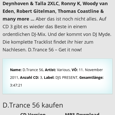
Deynhoven & Talla 2XLC, Ronny K, Woody van
Eden, Robert Gitelman, Thomas Coastline &
many more ...
Aber das ist noch nicht alles. Auf
CD 3 gibt es wieder das Beste in einem
ordentlichen DJ-Mix. Und der kommt von DJ Myde.
Die komplette Tracklist findet ihr hier zum
Nachlesen. D.Trance 56 – Get it now!
Name:
D.Trance 56,
Artist:
Various,
VÖ:
11. November
2011,
Anzahl CD:
3,
Label:
DJS PRESENT,
Gesamtlänge:
3:47:21
D.Trance 56 kaufen
CD-Version
MP3-Download