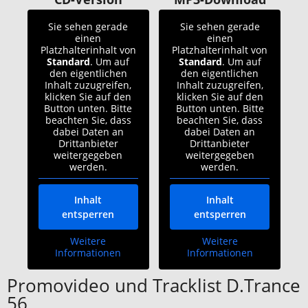
Sie sehen gerade
Sie sehen gerade
einen
einen
Platzhalterinhalt von
Platzhalterinhalt von
Standard
. Um auf
Standard
. Um auf
den eigentlichen
den eigentlichen
Inhalt zuzugreifen,
Inhalt zuzugreifen,
klicken Sie auf den
klicken Sie auf den
Button unten. Bitte
Button unten. Bitte
beachten Sie, dass
beachten Sie, dass
dabei Daten an
dabei Daten an
Drittanbieter
Drittanbieter
weitergegeben
weitergegeben
werden.
werden.
Inhalt
Inhalt
entsperren
entsperren
Weitere
Weitere
Informationen
Informationen
Promovideo und Tracklist D.Trance
56