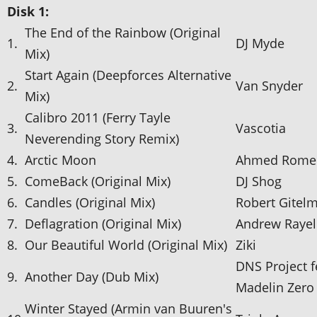
Disk 1:
The End of the Rainbow (Original
1.
DJ Myde
Mix)
Start Again (Deepforces Alternative
2.
Van Snyder
Mix)
Calibro 2011 (Ferry Tayle
3.
Vascotia
Neverending Story Remix)
4.
Arctic Moon
Ahmed Rome
5.
ComeBack (Original Mix)
DJ Shog
6.
Candles (Original Mix)
Robert Gitel
7.
Deflagration (Original Mix)
Andrew Rayel
8.
Our Beautiful World (Original Mix)
Ziki
DNS Project f
9.
Another Day (Dub Mix)
Madelin Zero
Winter Stayed (Armin van Buuren's