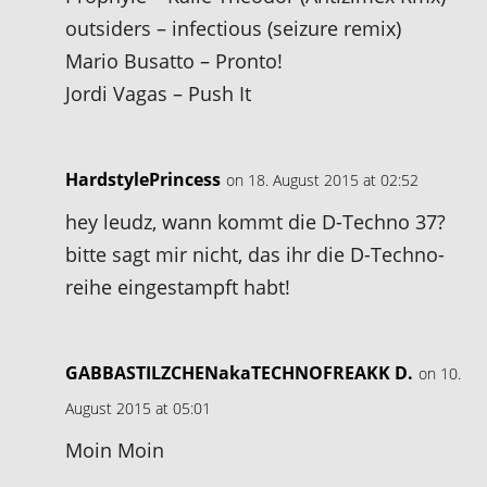
outsiders – infectious (seizure remix)
Mario Busatto – Pronto!
Jordi Vagas – Push It
HardstylePrincess
on 18. August 2015 at 02:52
hey leudz, wann kommt die D-Techno 37?
bitte sagt mir nicht, das ihr die D-Techno-
reihe eingestampft habt!
GABBASTILZCHENakaTECHNOFREAKK D.
on 10.
August 2015 at 05:01
Moin Moin