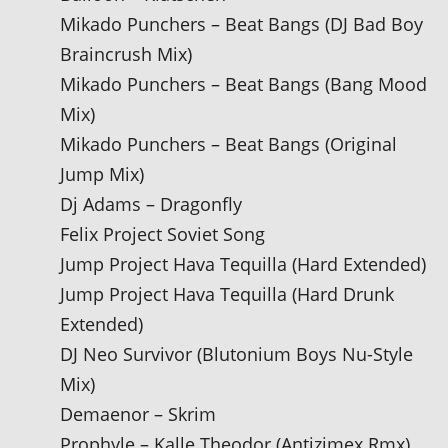
Mikado Punchers ‎– Beat Bangs (DJ Bad Boy
Braincrush Mix)
Mikado Punchers ‎– Beat Bangs (Bang Mood
Mix)
Mikado Punchers ‎– Beat Bangs (Original
Jump Mix)
Dj Adams – Dragonfly
Felix Project Soviet Song
Jump Project Hava Tequilla (Hard Extended)
Jump Project Hava Tequilla (Hard Drunk
Extended)
DJ Neo Survivor (Blutonium Boys Nu-Style
Mix)
Demaenor – Skrim
Prophyle – Kalle Theodor (Antizimex Rmx)