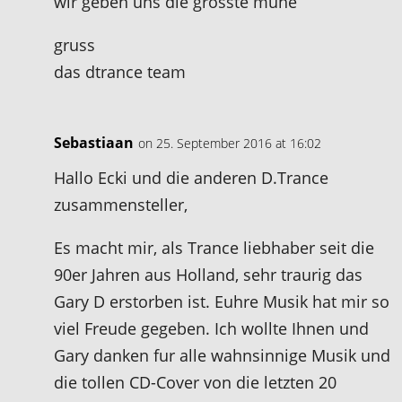
wir geben uns die grösste mühe
gruss
das dtrance team
Sebastiaan
on 25. September 2016 at 16:02
Hallo Ecki und die anderen D.Trance
zusammensteller,
Es macht mir, als Trance liebhaber seit die
90er Jahren aus Holland, sehr traurig das
Gary D erstorben ist. Euhre Musik hat mir so
viel Freude gegeben. Ich wollte Ihnen und
Gary danken fur alle wahnsinnige Musik und
die tollen CD-Cover von die letzten 20