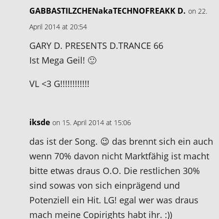
GABBASTILZCHENakaTECHNOFREAKK D.
on 22.
April 2014 at 20:54
GARY D. PRESENTS D.TRANCE 66
Ist Mega Geil! 🙂
VL <3 G!!!!!!!!!!!!
iksde
on 15. April 2014 at 15:06
das ist der Song. 😉 das brennt sich ein auch
wenn 70% davon nicht Marktfähig ist macht
bitte etwas draus O.O. Die restlichen 30%
sind sowas von sich einprägend und
Potenziell ein Hit. LG! egal wer was draus
mach meine Copirights habt ihr. :))