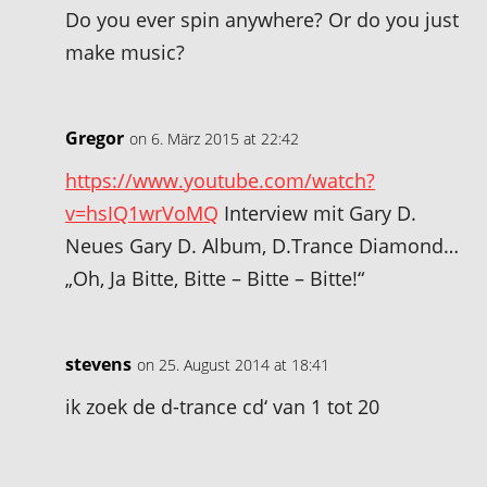
Do you ever spin anywhere? Or do you just
make music?
Gregor
on 6. März 2015 at 22:42
https://www.youtube.com/watch?
v=hsIQ1wrVoMQ
Interview mit Gary D.
Neues Gary D. Album, D.Trance Diamond…
„Oh, Ja Bitte, Bitte – Bitte – Bitte!“
stevens
on 25. August 2014 at 18:41
ik zoek de d-trance cd‘ van 1 tot 20