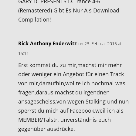
GARY D. PRESENTS D.Trance 4-6
(Remastered) Gibt Es Nur Als Download
Compilation!
Rick-Anthony Enderwitz
on 23. Februar 2016 at
15:11
Erst kommst du zu mir,machst mir mehr
oder weniger ein Angebot für einen Track
von mir,daraufhin,wollte ich nochmal was
fragen,daraus machst du irgendnen
ansagescheiss,von wegen Stalking und nun
sperrst du mich auf Facebook,weil ich als
MEMBER/Talstr. unverständnis euch
gegenüber ausdrücke.