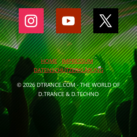
HOME
IMPRESSUM
DATENSCHUTZERKLÄRUNG
© 2026 DTRANCE.COM - THE WORLD OF
D.TRANCE & D.TECHNO