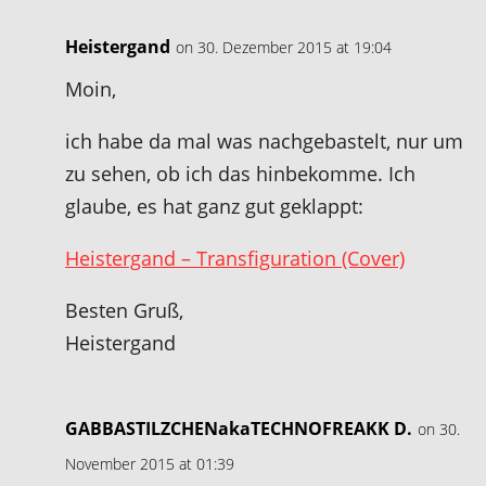
Heistergand
on 30. Dezember 2015 at 19:04
Moin,
ich habe da mal was nachgebastelt, nur um
zu sehen, ob ich das hinbekomme. Ich
glaube, es hat ganz gut geklappt:
Heistergand – Transfiguration (Cover)
Besten Gruß,
Heistergand
GABBASTILZCHENakaTECHNOFREAKK D.
on 30.
November 2015 at 01:39