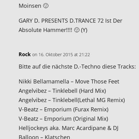
Moinsen 🙂
GARY D. PRESENTS D.TRANCE 72 Ist Der
Absolute Hammer!!!! 🙂 (Y)
Rock
on 16. Oktober 2015 at 21:22
Bitte auf die nächste D.-Techno diese Tracks:
Nikki Bellamamella – Move Those Feet
Angelvibez ‎– Tinklebell (Hard Mix)
Angelvibez ‎– Tinklebell(Lethal MG Remix)
V-Beatz – Emporium (Furax Remix)
V-Beatz – Emporium (Original Mix)
Helljockeys aka. Marc Acardipane & DJ
Balloon ‎– Klatschen